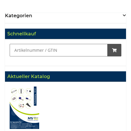
Kategorien
Schnellkauf
Aktueller Katalog