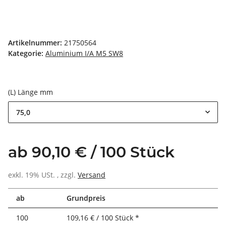
Artikelnummer:
21750564
Kategorie:
Aluminium I/A M5 SW8
(L) Länge mm
75,0
ab 90,10 € / 100 Stück
exkl. 19% USt. , zzgl.
Versand
ab
Grundpreis
100
109,16 € / 100 Stück *