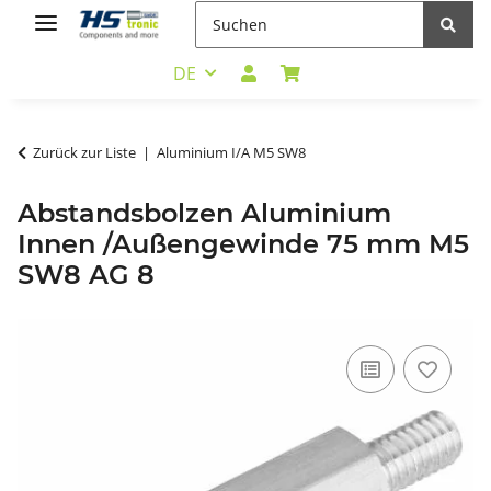
DE
Zurück zur Liste
Aluminium I/A M5 SW8
Abstandsbolzen Aluminium
Innen /Außengewinde 75 mm M5
SW8 AG 8