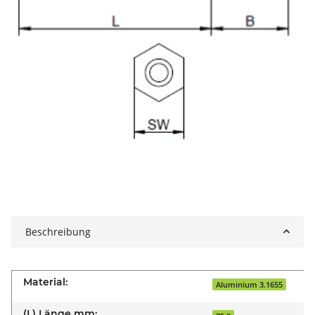
Beschreibung
Material:
Aluminium 3.1655
(L) Länge mm: