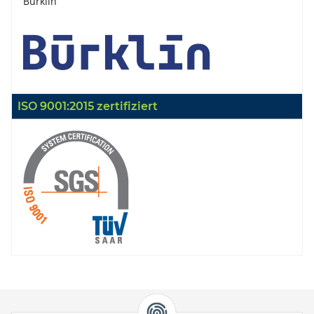
Bürklin
ISO 9001:2015 zertifiziert