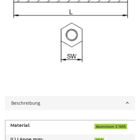
Beschreibung
Material:
Aluminium 3.1655
(L) Länge mm: