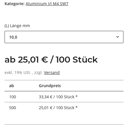
Kategorie:
Aluminium I/I M4 SW7
(L) Länge mm
10,0
ab 25,01 € / 100 Stück
exkl. 19% USt. , zzgl.
Versand
ab
Grundpreis
100
33,34 € / 100 Stück *
500
25,01 € / 100 Stück *