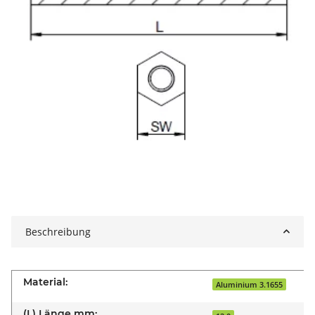
Beschreibung
Material:
Aluminium 3.1655
(L) Länge mm: