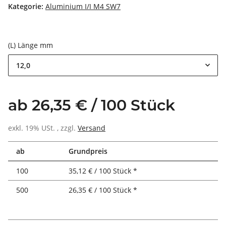
Kategorie:
Aluminium I/I M4 SW7
(L) Länge mm
12,0
ab 26,35 € / 100 Stück
exkl. 19% USt. , zzgl.
Versand
ab
Grundpreis
100
35,12 € / 100 Stück *
500
26,35 € / 100 Stück *