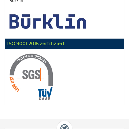
Bürklin
ISO 9001:2015 zertifiziert