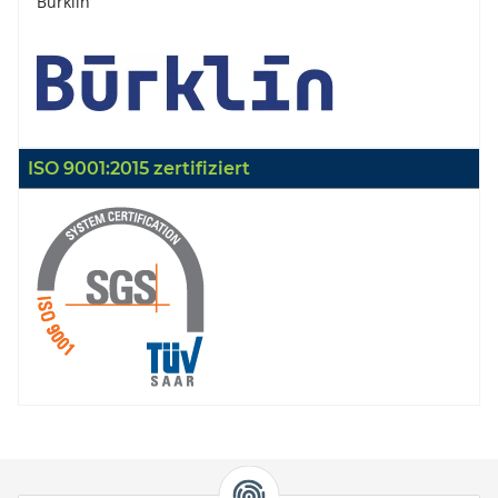
Bürklin
ISO 9001:2015 zertifiziert