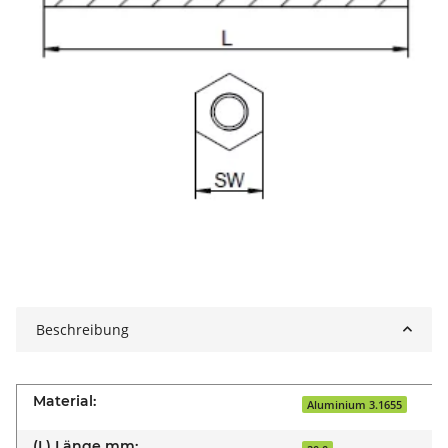
Beschreibung
Material:
Aluminium 3.1655
(L) Länge mm: