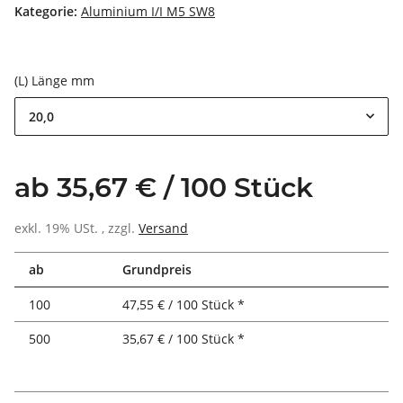
Kategorie:
Aluminium I/I M5 SW8
(L) Länge mm
20,0
ab 35,67 € / 100 Stück
exkl. 19% USt. , zzgl.
Versand
ab
Grundpreis
100
47,55 € / 100 Stück *
500
35,67 € / 100 Stück *