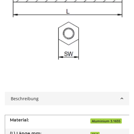
Beschreibung
Material:
Aluminium 3.1655
(L) Länge mm: