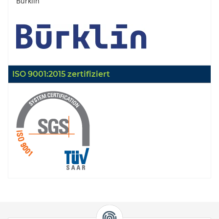
Bürklin
ISO 9001:2015 zertifiziert