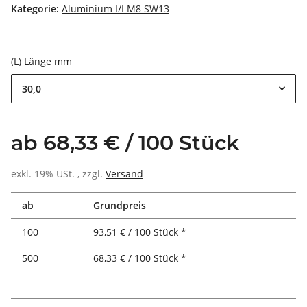
Kategorie:
Aluminium I/I M8 SW13
(L) Länge mm
30,0
ab 68,33 € / 100 Stück
exkl. 19% USt. , zzgl.
Versand
ab
Grundpreis
100
93,51 € / 100 Stück *
500
68,33 € / 100 Stück *