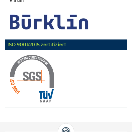
Bürklin
ISO 9001:2015 zertifiziert