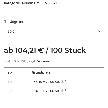
Kategorie:
Aluminium I/I M8 SW13
(L) Länge mm
50,0
ab 104,21 € / 100 Stück
exkl. 19% USt. , zzgl.
Versand
ab
Grundpreis
100
136,10 € / 100 Stück *
500
104,21 € / 100 Stück *