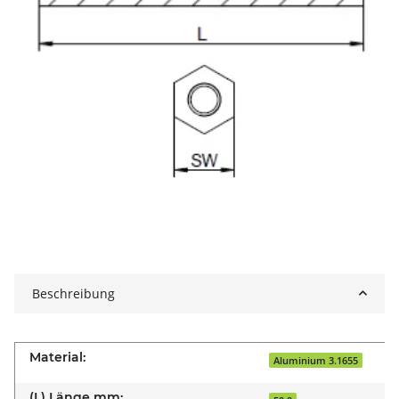
Beschreibung
Material:
Aluminium 3.1655
(L) Länge mm: