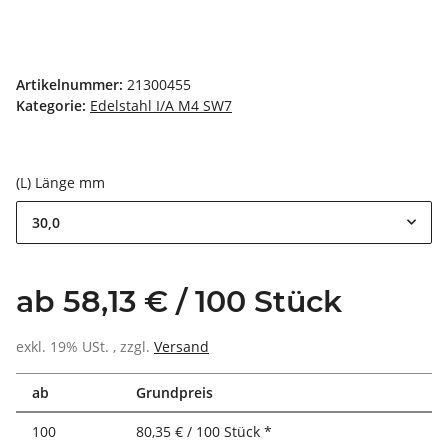
Artikelnummer:
21300455
Kategorie:
Edelstahl I/A M4 SW7
(L) Länge mm
30,0
ab 58,13 € / 100 Stück
exkl. 19% USt. , zzgl.
Versand
ab
Grundpreis
100
80,35 € / 100 Stück *