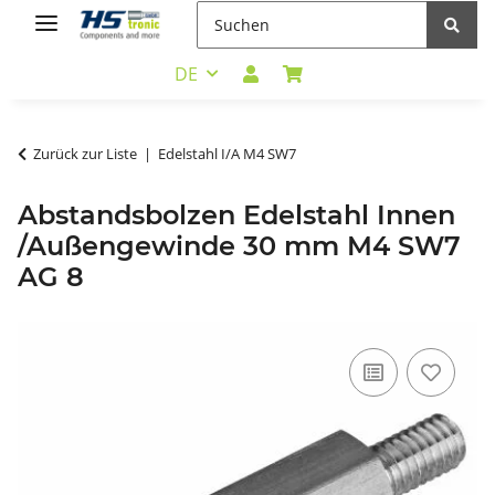
DE
Zurück zur Liste
Edelstahl I/A M4 SW7
Abstandsbolzen Edelstahl Innen
/Außengewinde 30 mm M4 SW7
AG 8