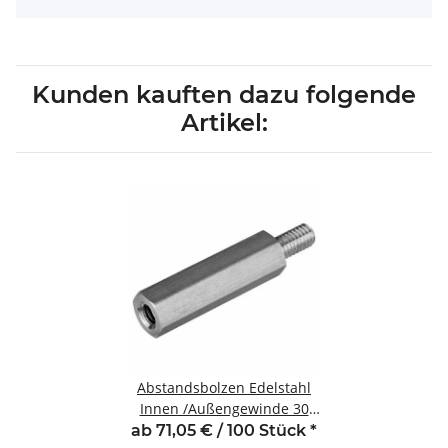
Kunden kauften dazu folgende
Artikel:
Abstandsbolzen Edelstahl
Innen /Außengewinde 30
mm M5 SW8 AG 8
ab 71,05 € / 100 Stück
*