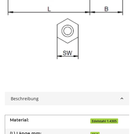
Beschreibung
Material:
Edelstahl 1.4305
(L) Länge mm: