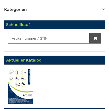
Kategorien
Schnellkauf
Aktueller Katalog