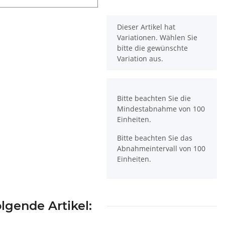
x
Dieser Artikel hat
Variationen. Wählen Sie
bitte die gewünschte
Variation aus.
x
Bitte beachten Sie die
Mindestabnahme von 100
Einheiten.
Bitte beachten Sie das
Abnahmeintervall von 100
Einheiten.
lgende Artikel: