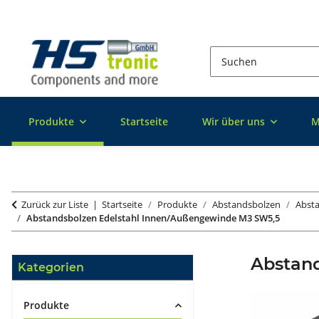
Produkte
Startseite
Wir über uns
M
Zurück zur Liste
Startseite
Produkte
Abstandsbolzen
Absta
Abstandsbolzen Edelstahl Innen/Außengewinde M3 SW5,5
Abstan
Kategorien
Produkte