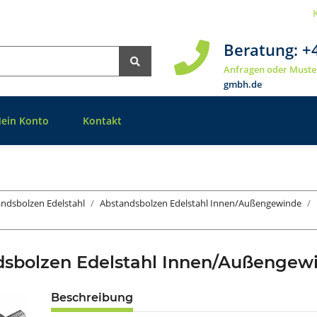
Beratung:
+
Anfragen oder Muste
gmbh.de
ein Konto
Kontakt
ndsbolzen Edelstahl
Abstandsbolzen Edelstahl Innen/Außengewinde
dsbolzen Edelstahl Innen/Außengew
Beschreibung