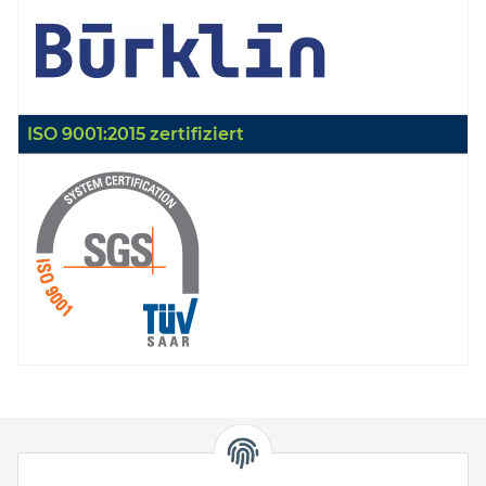
ISO 9001:2015 zertifiziert