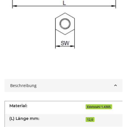
Beschreibung
Material:
Edelstahl 1.4305
(L) Länge mm:
12,0