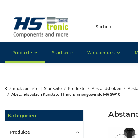
Produkte
Startseite
Wir über uns
M
Zurück zur Liste
Startseite
Produkte
Abstandsbolzen
Absta
Abstandsbolzen Kunststoff Innen/Innengewinde M6 SW10
Abstan
Kategorien
Produkte