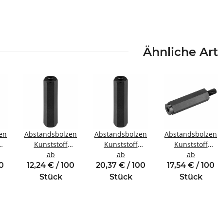
Ähnliche Art
en
Abstandsbolzen
Abstandsbolzen
Abstandsbolzen
Kunststoff
Kunststoff
Kunststoff
ewinde
Innen/Innengewinde
ab
Innen/Innengewinde
ab
Innen/Außenge
ab
M4 SW8
M5 SW10
M6 SW10
00
12,24 € / 100
20,37 € / 100
17,54 € / 100
Stück
Stück
Stück