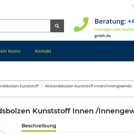
Beratung:
+
Anfragen oder Muste
gmbh.de
ein Konto
Kontakt
ndsbolzen Kunststoff
Abstandsbolzen Kunststoff Innen/Innengewinde
dsbolzen Kunststoff Innen /Inneng
Beschreibung