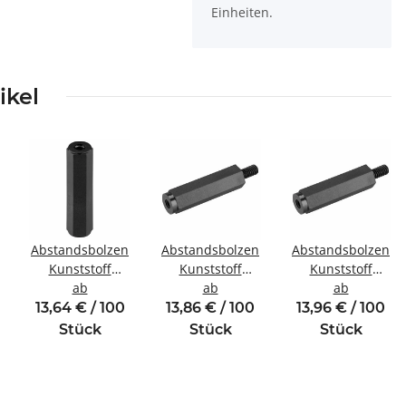
Einheiten.
ikel
Abstandsbolzen
Abstandsbolzen
Abstandsbolzen
Kunststoff
Kunststoff
Kunststoff
winde
Innen/Innengewinde
ab
Innen/Außengewinde
ab
Innen/Außengewi
ab
M2,5 SW5
M4 SW8
M3 SW6
13,64 € / 100
13,86 € / 100
13,96 € / 100
Stück
Stück
Stück