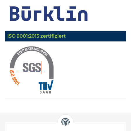
ISO 9001:2015 zertifiziert