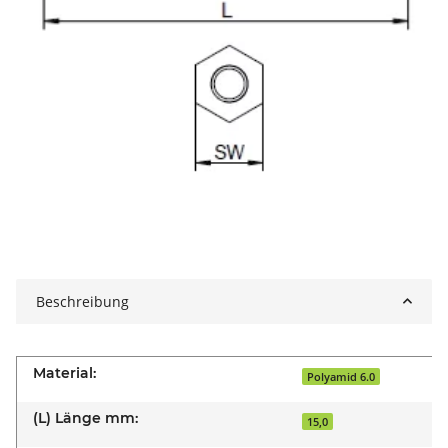
Beschreibung
Material:
Polyamid 6.0
(L) Länge mm:
15,0