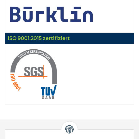
ISO 9001:2015 zertifiziert