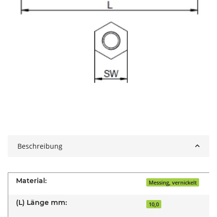
Beschreibung
Material:
Messing, vernickelt
(L) Länge mm:
10,0