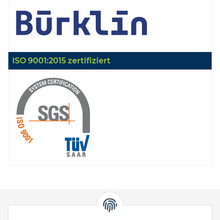
ISO 9001:2015 zertifiziert