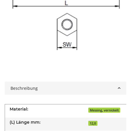
Beschreibung
Material:
Messing, vernickelt
(L) Länge mm:
12,0