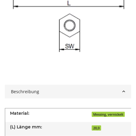
Beschreibung
Material:
Messing, vernickelt
(L) Länge mm:
20,0