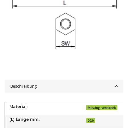
Beschreibung
Material:
Messing, vernickelt
(L) Länge mm:
20,0