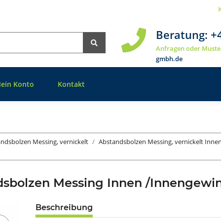
Beratung:
+
Anfragen oder Muste
gmbh.de
ein Konto
Kontakt
ndsbolzen Messing, vernickelt
Abstandsbolzen Messing, vernickelt Inn
dsbolzen Messing Innen /Innengew
Beschreibung