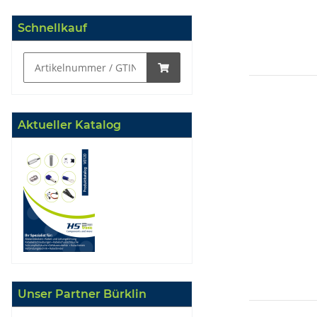
Schnellkauf
Aktueller Katalog
Unser Partner Bürklin