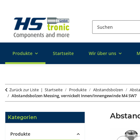
Produkte
Startseite
Wir über uns
M
Zurück zur Liste
Startseite
Produkte
Abstandsbolzen
Absta
Abstandsbolzen Messing, vernickelt Innen/Innengewinde M4 SW7
Abstan
Kategorien
Produkte