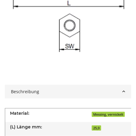
Beschreibung
Material:
Messing, vernickelt
(L) Länge mm:
25,0