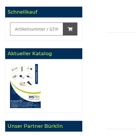
Schnellkauf
Aktueller Katalog
Unser Partner Bürklin