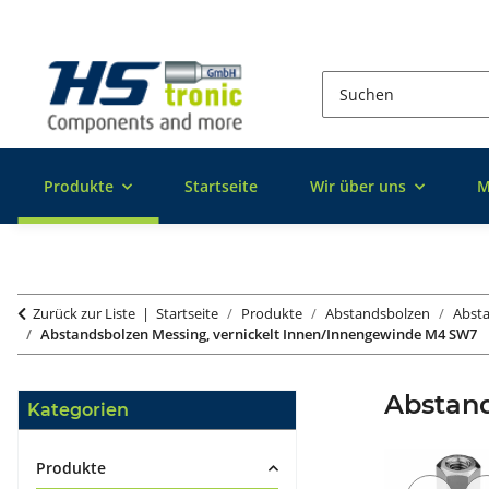
Produkte
Startseite
Wir über uns
M
Zurück zur Liste
Startseite
Produkte
Abstandsbolzen
Absta
Abstandsbolzen Messing, vernickelt Innen/Innengewinde M4 SW7
Abstan
Kategorien
Produkte