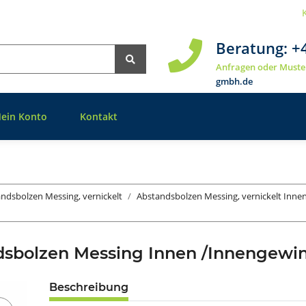
Beratung:
+
Anfragen oder Muste
gmbh.de
ein Konto
Kontakt
ndsbolzen Messing, vernickelt
Abstandsbolzen Messing, vernickelt Inn
dsbolzen Messing Innen /Innengew
Beschreibung