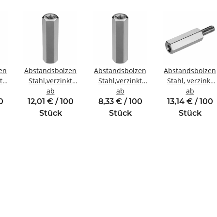
en
Abstandsbolzen
Abstandsbolzen
Abstandsbolzen
t
Stahl,verzinkt
Stahl,verzinkt
Stahl, verzinkt
ewinde
Innen/Innengewinde
ab
Innen/Innengewinde
ab
Innen/Außenge
ab
M4 SW8
M3 SW6
M4 SW8
0
12,01 € / 100
8,33 € / 100
13,14 € / 100
Stück
Stück
Stück