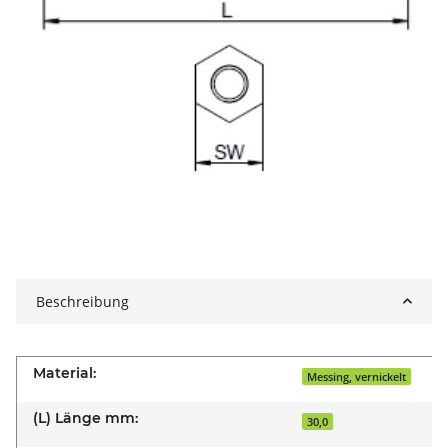
Beschreibung
Material:
Messing, vernickelt
(L) Länge mm:
30,0