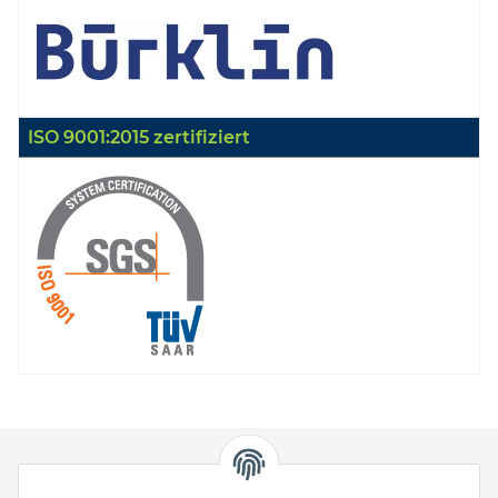
ISO 9001:2015 zertifiziert