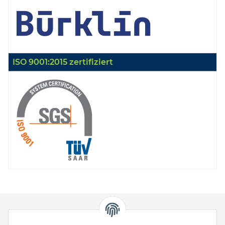
ISO 9001:2015 zertifiziert