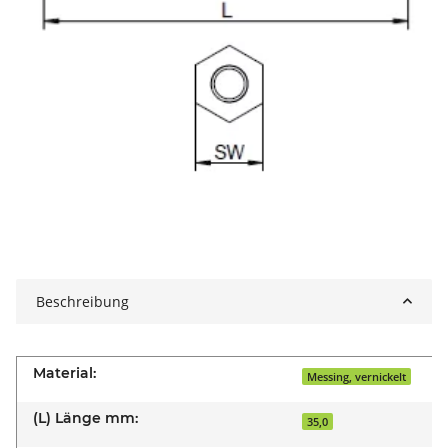
Beschreibung
Material:
Messing, vernickelt
(L) Länge mm:
35,0