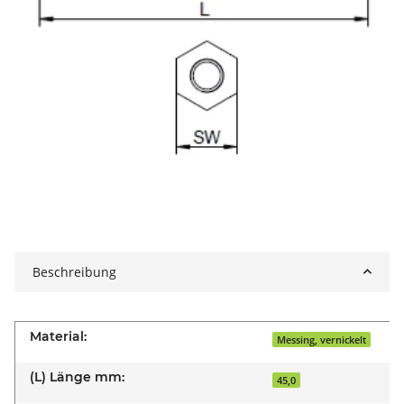
Beschreibung
Material:
Messing, vernickelt
(L) Länge mm:
45,0