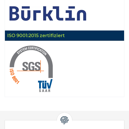
ISO 9001:2015 zertifiziert