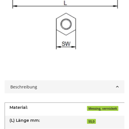
Beschreibung
Material:
Messing, vernickelt
(L) Länge mm:
55,0