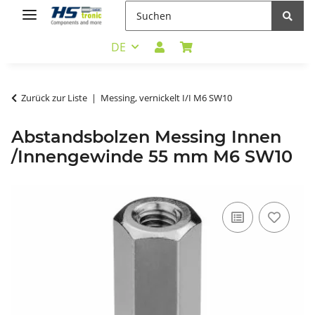
DE
Zurück zur Liste
Messing, vernickelt I/I M6 SW10
Abstandsbolzen Messing Innen
/Innengewinde 55 mm M6 SW10