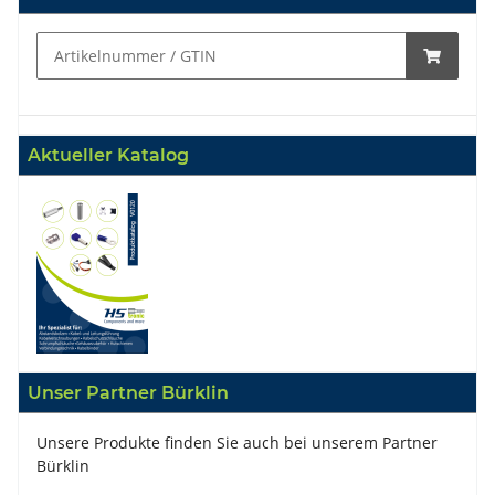
Aktueller Katalog
Unser Partner Bürklin
Unsere Produkte finden Sie auch bei unserem Partner
Bürklin