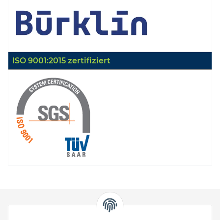
ISO 9001:2015 zertifiziert