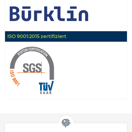
ISO 9001:2015 zertifiziert