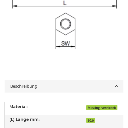
Beschreibung
Material:
Messing, vernickelt
(L) Länge mm:
60,0