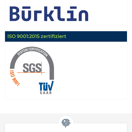
ISO 9001:2015 zertifiziert