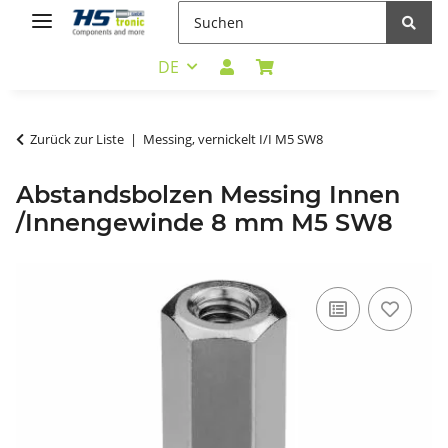
DE
Zurück zur Liste
Messing, vernickelt I/I M5 SW8
Abstandsbolzen Messing Innen
/Innengewinde 8 mm M5 SW8