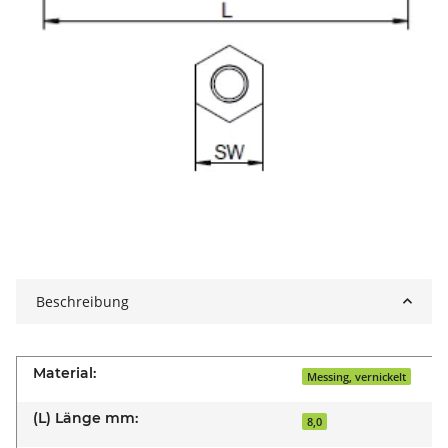
Beschreibung
Material:
Messing, vernickelt
(L) Länge mm:
8,0