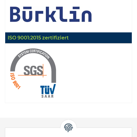
ISO 9001:2015 zertifiziert