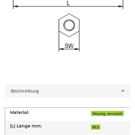
Beschreibung
Material:
Messing, vernickelt
(L) Länge mm:
80,0