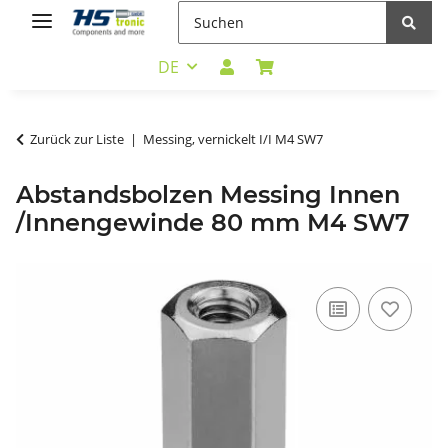
DE
Zurück zur Liste
Messing, vernickelt I/I M4 SW7
Abstandsbolzen Messing Innen
/Innengewinde 80 mm M4 SW7