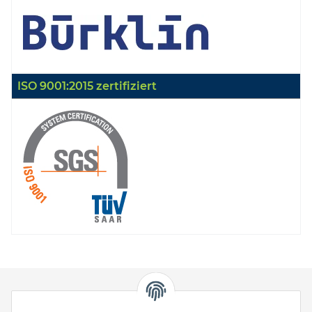
ISO 9001:2015 zertifiziert