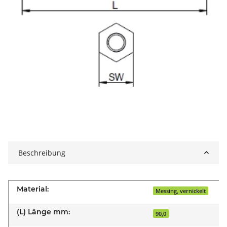
Beschreibung
Material:
Messing, vernickelt
(L) Länge mm:
90,0