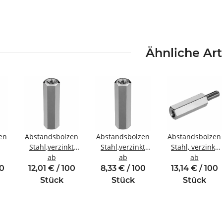
Ähnliche Art
en
Abstandsbolzen
Abstandsbolzen
Abstandsbolzen
Stahl,verzinkt
Stahl,verzinkt
Stahl, verzinkt
Innen/Innengewinde
ab
Innen/Innengewinde
ab
Innen/Außenge
ab
ewinde
M4 SW8
M3 SW6
M4 SW8
00
12,01 € / 100
8,33 € / 100
13,14 € / 100
Stück
Stück
Stück