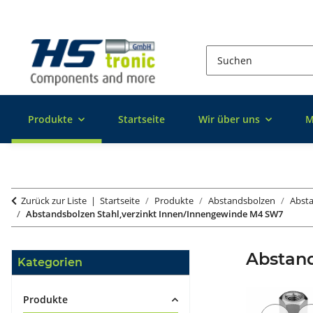
Produkte
Startseite
Wir über uns
M
Zurück zur Liste
Startseite
Produkte
Abstandsbolzen
Absta
Abstandsbolzen Stahl,verzinkt Innen/Innengewinde M4 SW7
Abstan
Kategorien
Produkte