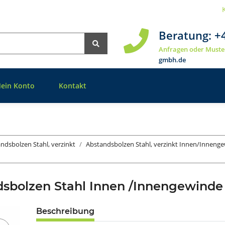
Beratung:
+
Anfragen oder Muste
gmbh.de
ein Konto
Kontakt
ndsbolzen Stahl, verzinkt
Abstandsbolzen Stahl, verzinkt Innen/Inneng
dsbolzen Stahl Innen /Innengewin
Beschreibung