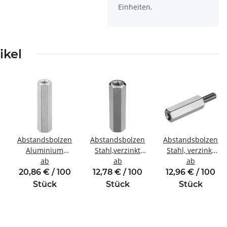
Einheiten.
ikel
Abstandsbolzen
Abstandsbolzen
Abstandsbolzen
Aluminium
Stahl,verzinkt
Stahl, verzinkt
winde
Innen/Innengewinde
ab
Innen/Innengewinde
ab
Innen/Außengewi
ab
M4 SW7
M5 SW8
M4 SW7
20,86 € / 100
12,78 € / 100
12,96 € / 100
Stück
Stück
Stück