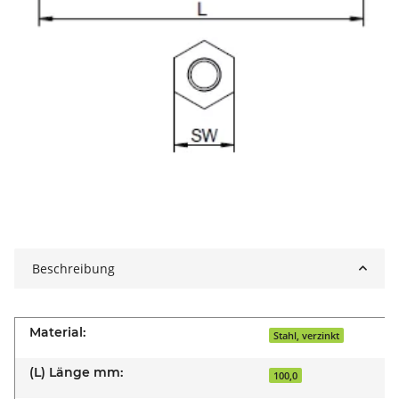
Beschreibung
Material:
Stahl, verzinkt
(L) Länge mm:
100,0