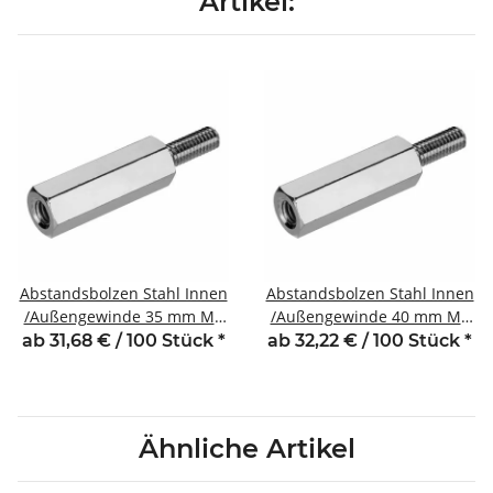
Artikel:
Abstandsbolzen Stahl Innen
Abstandsbolzen Stahl Innen
/Außengewinde 35 mm M5
/Außengewinde 40 mm M5
SW8 AG 8
SW8 AG 8
ab 31,68 € / 100 Stück
*
ab 32,22 € / 100 Stück
*
Ähnliche Artikel