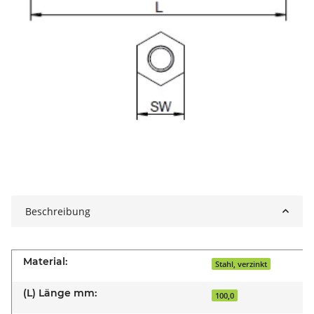
Beschreibung
Material:
Stahl, verzinkt
(L) Länge mm:
100,0