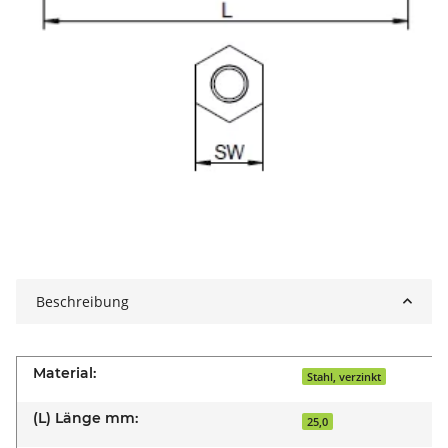
Beschreibung
Material:
Stahl, verzinkt
(L) Länge mm:
25,0