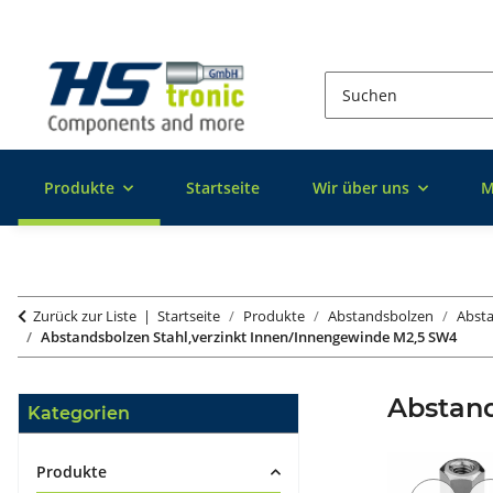
Produkte
Startseite
Wir über uns
M
Zurück zur Liste
Startseite
Produkte
Abstandsbolzen
Absta
Abstandsbolzen Stahl,verzinkt Innen/Innengewinde M2,5 SW4
Abstan
Kategorien
Produkte