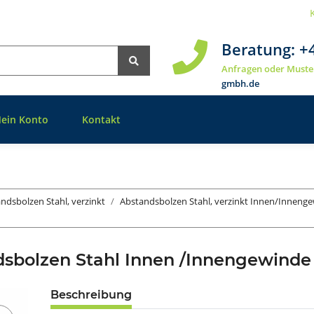
Beratung:
+
Anfragen oder Muste
gmbh.de
ein Konto
Kontakt
ndsbolzen Stahl, verzinkt
Abstandsbolzen Stahl, verzinkt Innen/Inneng
dsbolzen Stahl Innen /Innengewind
Beschreibung