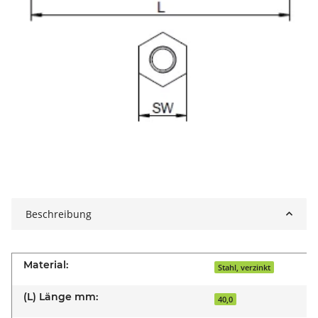
Beschreibung
Material:
Stahl, verzinkt
(L) Länge mm:
40,0