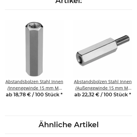
Artikel:
Abstandsbolzen Stahl Innen
Abstandsbolzen Stahl Innen
/Innengewinde 15 mm M5
/Außengewinde 15 mm M5
SW8
SW8 AG 8
ab 18,78 € / 100 Stück
*
ab 22,32 € / 100 Stück
*
Ähnliche Artikel