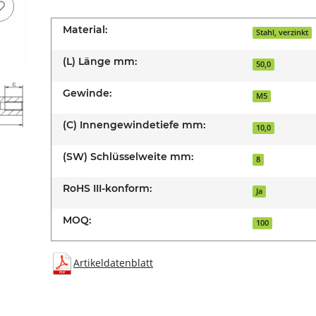
Material:
Stahl, verzinkt
(L) Länge mm:
50,0
Gewinde:
M5
(C) Innengewindetiefe mm:
10,0
(SW) Schlüsselweite mm:
8
RoHS III-konform:
Ja
MOQ:
100
Artikeldatenblatt