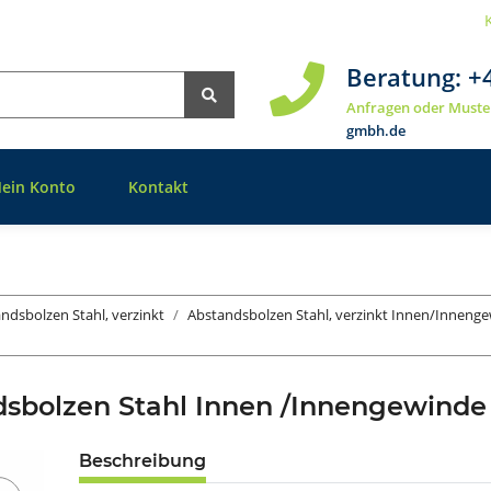
Beratung:
+
Anfragen oder Muste
gmbh.de
ein Konto
Kontakt
ndsbolzen Stahl, verzinkt
Abstandsbolzen Stahl, verzinkt Innen/Inneng
dsbolzen Stahl Innen /Innengewin
Beschreibung