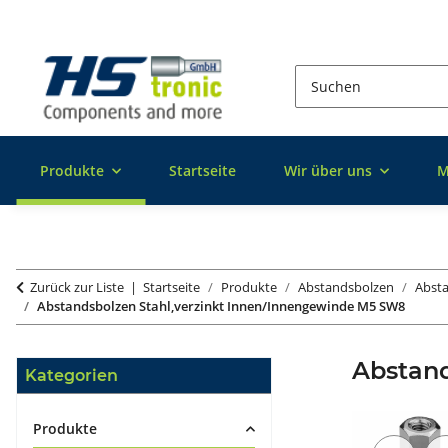
Produkte
Startseite
Wir über uns
M
Zurück zur Liste
Startseite
Produkte
Abstandsbolzen
Absta
Abstandsbolzen Stahl,verzinkt Innen/Innengewinde M5 SW8
Abstan
Kategorien
Produkte