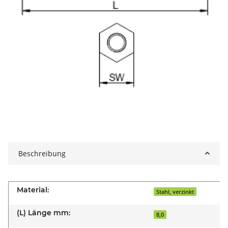
Beschreibung
Material:
Stahl, verzinkt
(L) Länge mm:
8,0