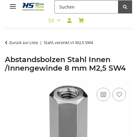
DE
Zurück zur Liste
Stahl, verzinkt I/I M2,5 SW4
Abstandsbolzen Stahl Innen
/Innengewinde 8 mm M2,5 SW4