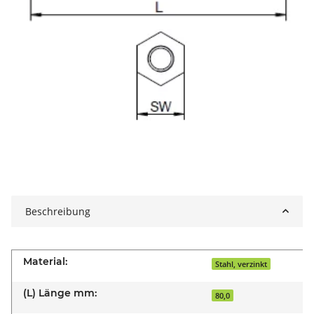
Beschreibung
Material:
Stahl, verzinkt
(L) Länge mm:
80,0