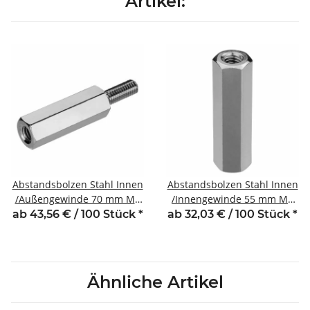
Artikel:
Abstandsbolzen Stahl Innen
Abstandsbolzen Stahl Innen
/Außengewinde 70 mm M4
/Innengewinde 55 mm M4
SW7 AG 8
SW7
ab 43,56 € / 100 Stück
*
ab 32,03 € / 100 Stück
*
Ähnliche Artikel