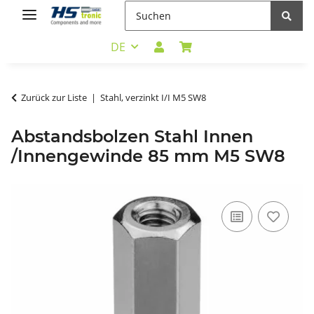
DE
Zurück zur Liste
Stahl, verzinkt I/I M5 SW8
Abstandsbolzen Stahl Innen
/Innengewinde 85 mm M5 SW8