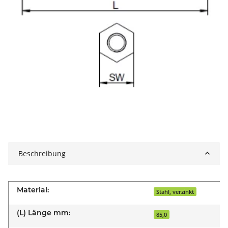
Beschreibung
Material:
Stahl, verzinkt
(L) Länge mm:
85,0