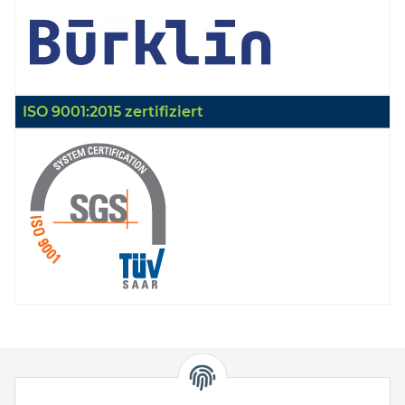
ISO 9001:2015 zertifiziert