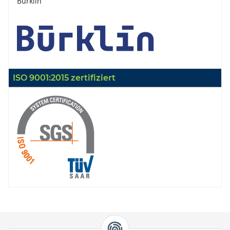
Bürklin
ISO 9001:2015 zertifiziert