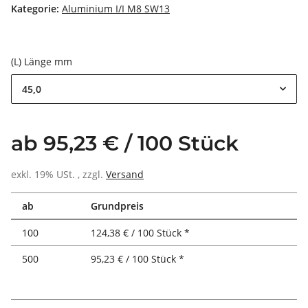
Kategorie:
Aluminium I/I M8 SW13
(L) Länge mm
45,0
ab 95,23 € / 100 Stück
exkl. 19% USt. , zzgl.
Versand
ab
Grundpreis
100
124,38 € / 100 Stück *
500
95,23 € / 100 Stück *