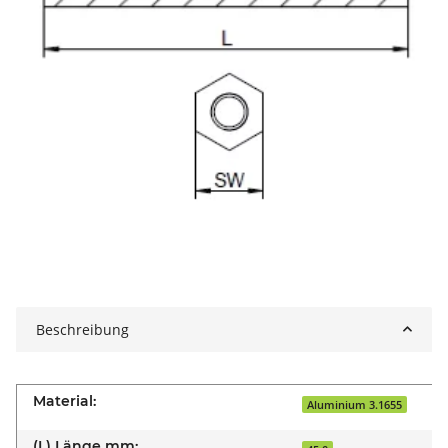
Beschreibung
Material:
Aluminium 3.1655
(L) Länge mm: