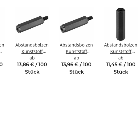
en
Abstandsbolzen
Abstandsbolzen
Abstandsbolzen
Kunststoff
Kunststoff
Kunststoff
ewinde
Innen/Außengewinde
ab
Innen/Außengewinde
ab
Innen/Innengew
ab
M4 SW8
M3 SW6
M3 SW6
00
13,86 € / 100
13,96 € / 100
11,45 € / 100
Stück
Stück
Stück