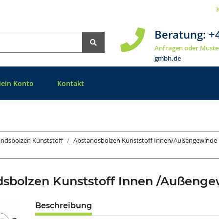
Beratung:
+
Anfragen oder Muste
gmbh.de
ein Konto
Kontakt
ndsbolzen Kunststoff
Abstandsbolzen Kunststoff Innen/Außengewinde
dsbolzen Kunststoff Innen /Außeng
Beschreibung