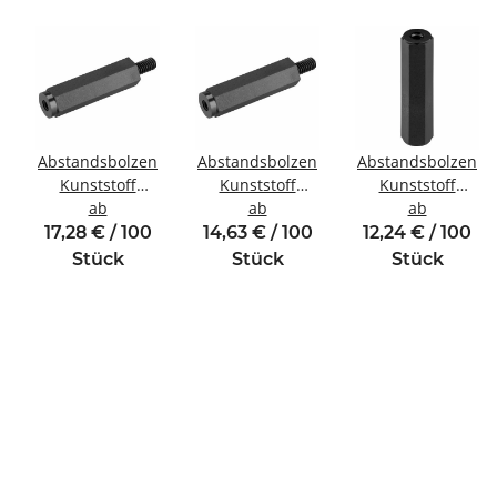
Abstandsbolzen
Abstandsbolzen
Abstandsbolzen
Kunststoff
Kunststoff
Kunststoff
inde
Innen/Außengewinde
ab
Innen/Außengewinde
ab
Innen/Innengewin
ab
M5 SW10
M2,5 SW5
M4 SW8
17,28 € / 100
14,63 € / 100
12,24 € / 100
Stück
Stück
Stück