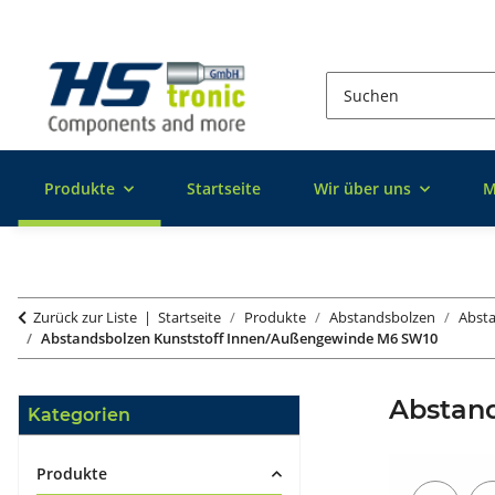
Produkte
Startseite
Wir über uns
M
Zurück zur Liste
Startseite
Produkte
Abstandsbolzen
Absta
Abstandsbolzen Kunststoff Innen/Außengewinde M6 SW10
Abstan
Kategorien
Produkte