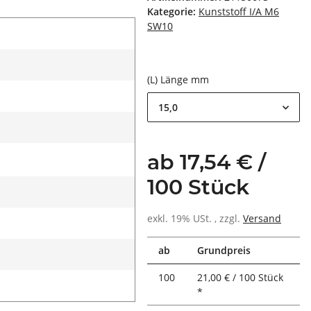
Kategorie:
Kunststoff I/A M6
SW10
(L) Länge mm
15,0
ab 17,54 € /
100 Stück
exkl. 19% USt. , zzgl.
Versand
ab
Grundpreis
100
21,00 € / 100 Stück
*