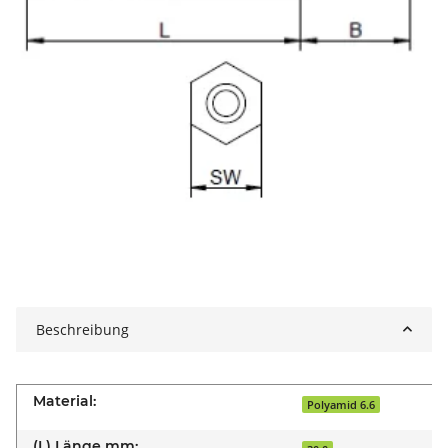
Beschreibung
Material:
Polyamid 6.6
(L) Länge mm: