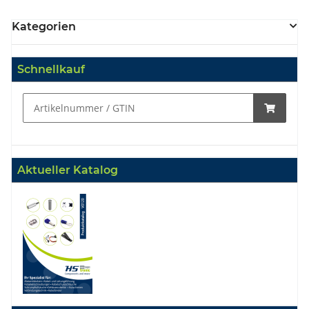
Kategorien
Schnellkauf
Aktueller Katalog