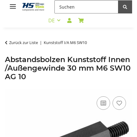
DE
Zurück zur Liste
Kunststoff I/A M6 SW10
Abstandsbolzen Kunststoff Innen
/Außengewinde 30 mm M6 SW10
AG 10