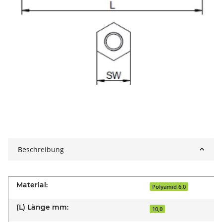
Beschreibung
Material:
Polyamid 6.0
(L) Länge mm:
10,0