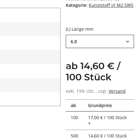
Kategorie:
Kunststoff I/I M2 SW5
(L) Länge mm
6,0
ab 14,60 € /
100 Stück
exkl. 19% USt. , zzgl.
Versand
ab
Grundpreis
100
17,00 € / 100 Stück
*
500
14,60 € / 100 Stück