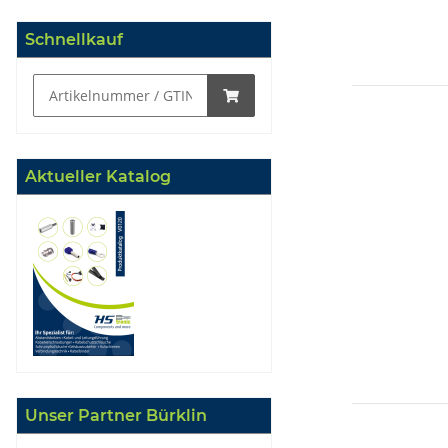
Schnellkauf
Aktueller Katalog
Unser Partner Bürklin