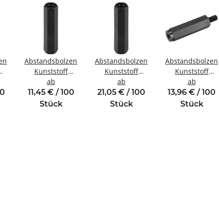
en
Abstandsbolzen
Abstandsbolzen
Abstandsbolzen
Kunststoff
Kunststoff
Kunststoff
ewinde
Innen/Innengewinde
ab
Innen/Innengewinde
ab
Innen/Außenge
ab
M3 SW6
M6 SW10
M3 SW6
00
11,45 € / 100
21,05 € / 100
13,96 € / 100
Stück
Stück
Stück