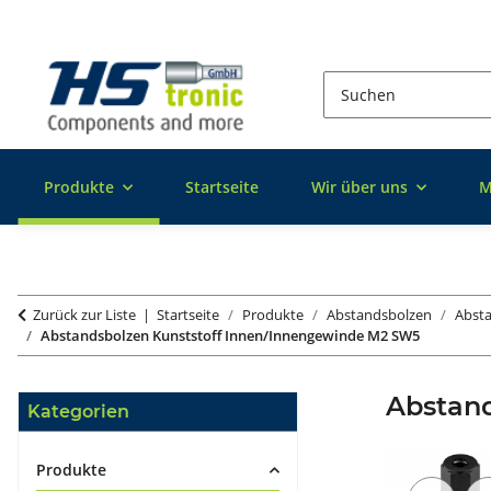
Produkte
Startseite
Wir über uns
M
Zurück zur Liste
Startseite
Produkte
Abstandsbolzen
Absta
Abstandsbolzen Kunststoff Innen/Innengewinde M2 SW5
Abstan
Kategorien
Produkte