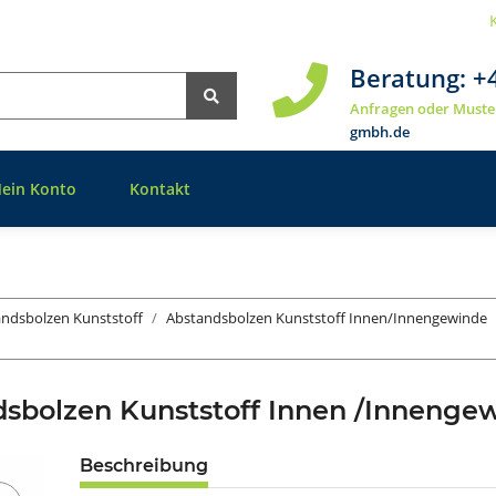
Beratung:
+
Anfragen oder Muste
gmbh.de
ein Konto
Kontakt
ndsbolzen Kunststoff
Abstandsbolzen Kunststoff Innen/Innengewinde
dsbolzen Kunststoff Innen /Inneng
Beschreibung