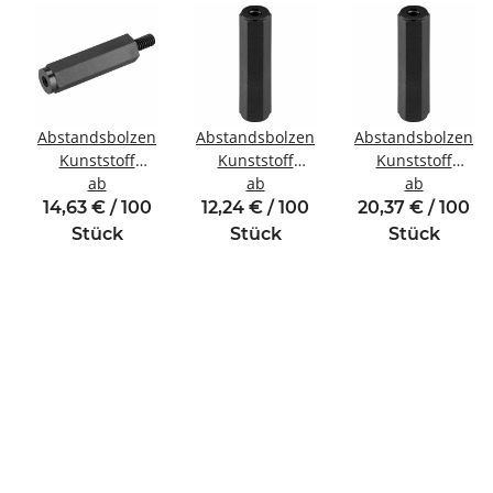
Abstandsbolzen
Abstandsbolzen
Abstandsbolzen
Kunststoff
Kunststoff
Kunststoff
winde
Innen/Außengewinde
ab
Innen/Innengewinde
ab
Innen/Innengewin
ab
M2,5 SW5
M4 SW8
M5 SW10
14,63 € / 100
12,24 € / 100
20,37 € / 100
Stück
Stück
Stück