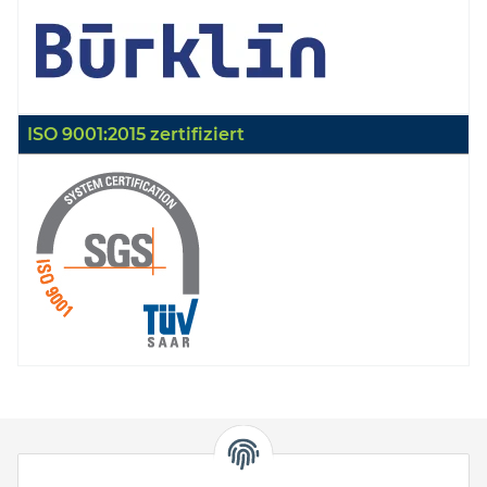
ISO 9001:2015 zertifiziert