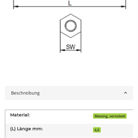
Beschreibung
Material:
Messing, vernickelt
(L) Länge mm:
6,0