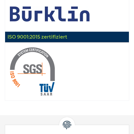
ISO 9001:2015 zertifiziert