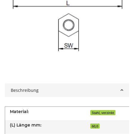
Beschreibung
Material:
Stahl, verzinkt
(L) Länge mm:
60,0