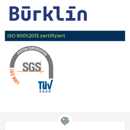
ISO 9001:2015 zertifiziert