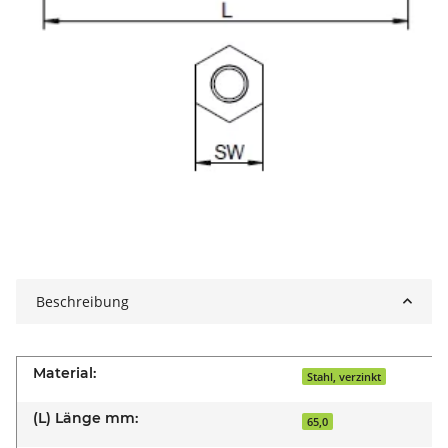
Beschreibung
Material:
Stahl, verzinkt
(L) Länge mm:
65,0