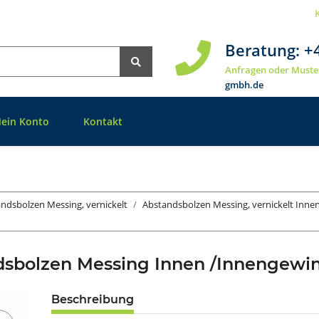
Beratung:
+
Anfragen oder Muste
gmbh.de
ein Konto
Kontakt
ndsbolzen Messing, vernickelt
Abstandsbolzen Messing, vernickelt Inn
dsbolzen Messing Innen /Innengew
Beschreibung