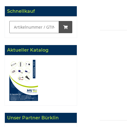
Schnellkauf
Aktueller Katalog
Unser Partner Bürklin