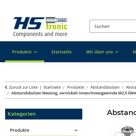
Produkte
Startseite
Wir über uns
M
Zurück zur Liste
Startseite
Produkte
Abstandsbolzen
Absta
Abstandsbolzen Messing, vernickelt Innen/Innengewinde M2,5 SW4
Abstan
Kategorien
Produkte